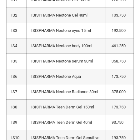
IS2
ISISPHARMA Neotone Gel 40ml
103.750
IS3
ISISPHARMA Neotone eyes 15 ml
192.500
IS4
ISISPHARMA Neotone body 100ml
461.250
IS5
ISISPHARMA Neotone serum 30ml
358.750
IS6
ISISPHARMA Neotone Aqua
173.750
IS7
ISISPHARMA Neotone Radiance 30ml
375.000
IS8
ISISPHARMA Teen Derm Gel 150ml
173.750
IS9
ISISPHARMA Teen Derm Gel 40ml
93.750
IS10
ISISPHARMA Teen Derm Gel Sensitive
193.750