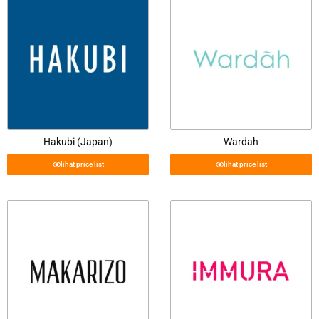
Hakubi (Japan)
Wardah
lihat price list
lihat price list