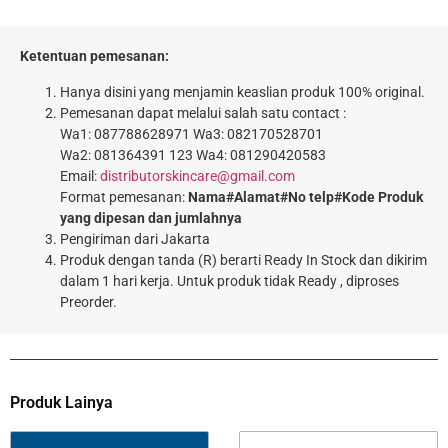
Ketentuan pemesanan:
Hanya disini yang menjamin keaslian produk 100% original.
Pemesanan dapat melalui salah satu contact :
Wa1: 087788628971 Wa3: 082170528701
Wa2: 081364391 123 Wa4: 081290420583
Email:
distributorskincare@gmail.com
Format pemesanan:
Nama#Alamat#No telp#Kode Produk
yang dipesan dan jumlahnya
Pengiriman dari Jakarta
Produk dengan tanda (R) berarti Ready In Stock dan dikirim
dalam 1 hari kerja. Untuk produk tidak Ready , diproses
Preorder.
Produk Lainya