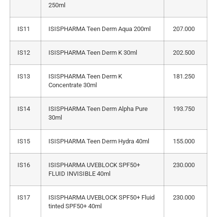
250ml
IS11
ISISPHARMA Teen Derm Aqua 200ml
207.000
IS12
ISISPHARMA Teen Derm K 30ml
202.500
IS13
ISISPHARMA Teen Derm K
181.250
Concentrate 30ml
IS14
ISISPHARMA Teen Derm Alpha Pure
193.750
30ml
IS15
ISISPHARMA Teen Derm Hydra 40ml
155.000
IS16
ISISPHARMA UVEBLOCK SPF50+
230.000
FLUID INVISIBLE 40ml
IS17
ISISPHARMA UVEBLOCK SPF50+ Fluid
230.000
tinted SPF50+ 40ml