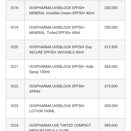
IS18
ISISPHARMA UVEBLOCK SPF50+
250.000
MINERAL Invisible Cream SPF50+ 40ml
IS19
ISISPHARMA UVEBLOCK SPF50+
250.000
MINERAL Tinted SPF50+ 40ml
IS20
ISISPHARMA UVEBLOCK SPF50+ Day
312.500
SECURE SPF50+ INVISIBLE 40ml
IS21
ISISPHARMA UVEBLOCK SPF50+ Kids
365.000
Spray 150ml
IS22
ISISPHARMA UVEBLOCK SPF50+
375.000
SPRAY
IS23
ISISPHARMA UVEBLOCK SPF50+
320.000
LOTION 100ML
IS24
ISISPHARMA UVE TINTED COMPACT
385.000
MEDIUM SPF 5-+ 10 GR